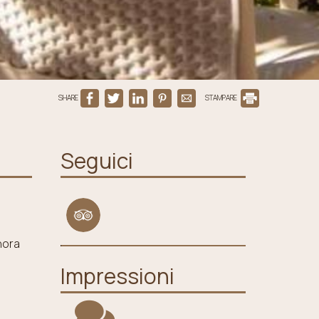
SHARE
STAMPARE
Seguici
hora
Impressioni