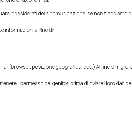
re indesiderati della comunicazione, se non ti abbiamo prim
 informazioni al fine di:
sonali (browser, posizione geografica, ecc.) Al fine di migl
nere il permesso dei genitori prima di inviare i loro dati pe