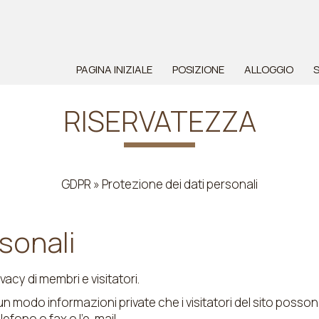
PAGINA INIZIALE
POSIZIONE
ALLOGGIO
S
RISERVATEZZA
GDPR » Protezione dei dati personali
sonali
vacy di membri e visitatori.
n modo informazioni private che i visitatori del sito possono 
lefono o fax o l'e-mail.