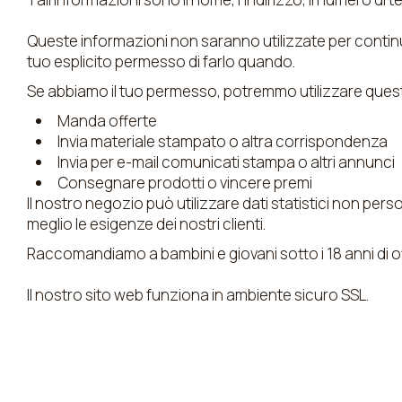
Queste informazioni non saranno utilizzate per continua
tuo esplicito permesso di farlo quando.
Se abbiamo il tuo permesso, potremmo utilizzare queste
Manda offerte
Invia materiale stampato o altra corrispondenza
Invia per e-mail comunicati stampa o altri annunci
Consegnare prodotti o vincere premi
Il nostro negozio può utilizzare dati statistici non per
meglio le esigenze dei nostri clienti.
Raccomandiamo a bambini e giovani sotto i 18 anni di otte
Il nostro sito web funziona in ambiente sicuro SSL.