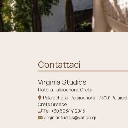
Contattaci
Virginia Studios
Hotel a Palaiochora, Creta
Palaiochóra , Palaiochora - 73001 Palaioc
Crete Greece
Tel.
+30 6934412045
virginiastudios@yahoo.gr