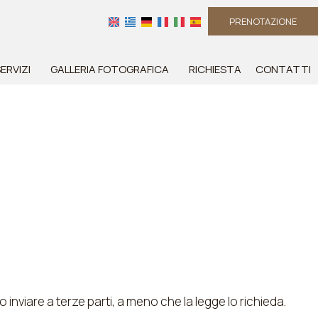
PRENOTAZIONE
ERVIZI
GALLERIA FOTOGRAFICA
RICHIESTA
CONTATTI
inviare a terze parti, a meno che la legge lo richieda.