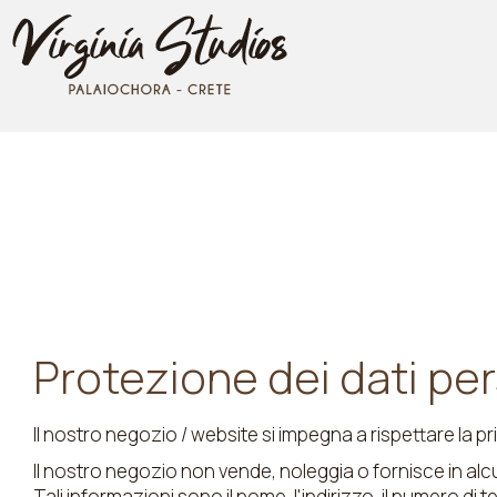
Protezione dei dati per
Il nostro negozio / website si impegna a rispettare la pri
Il nostro negozio non vende, noleggia o fornisce in alcu
Tali informazioni sono il nome, l'indirizzo, il numero di te