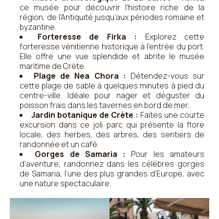
ce musée pour découvrir l’histoire riche de la
région, de l’Antiquité jusqu’aux périodes romaine et
byzantine.
Forteresse de Firka :
Explorez cette
forteresse vénitienne historique à l’entrée du port.
Elle offre une vue splendide et abrite le musée
maritime de Crète.
Plage de Nea Chora :
Détendez-vous sur
cette plage de sable à quelques minutes à pied du
centre-ville. Idéale pour nager et déguster du
poisson frais dans les tavernes en bord de mer.
Jardin botanique de Crète :
Faites une courte
excursion dans ce joli parc qui présente la flore
locale, des herbes, des arbres, des sentiers de
randonnée et un café.
Gorges de Samaria :
Pour les amateurs
d’aventure, randonnez dans les célèbres gorges
de Samaria, l’une des plus grandes d’Europe, avec
une nature spectaculaire.