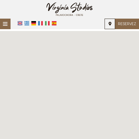
≡
RESERVEZ
ACCUEIL
EMPLACEMENT
HÉBERGEMENT
INSTALLATIONS
GALERIE PHOTO
DEMANDE
CONTACT