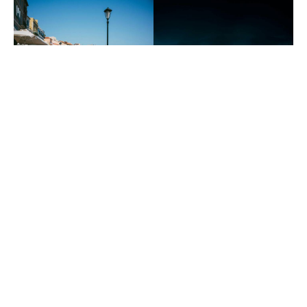
Activités à La Canée