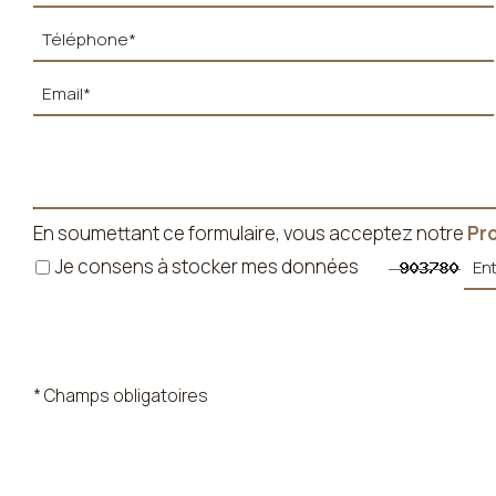
En soumettant ce formulaire, vous acceptez notre
Pr
Je consens à stocker mes données
* Champs obligatoires