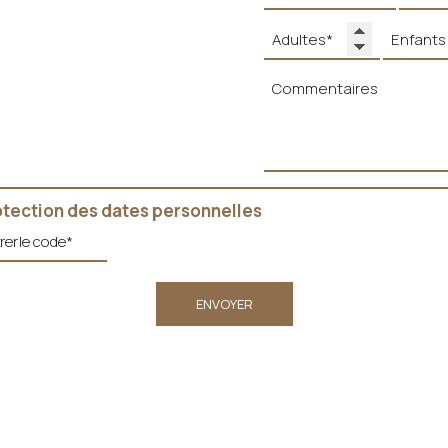
otection des dates personnelles
ENVOYER